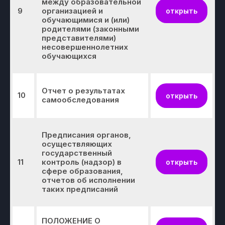
между образовательной
9
организацией и
открыть
обучающимися и (или)
родителями (законными
представителями)
несовершеннолетних
обучающихся
Отчет о результатах
10
открыть
самообследования
Предписания органов,
осуществляющих
государственный
11
контроль (надзор) в
открыть
сфере образования,
отчетов об исполнении
таких предписаний
ПОЛОЖЕНИЕ О