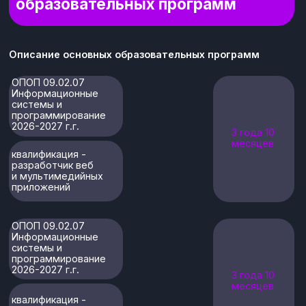
09.02.07
Информационные
системы и
0
85
0
0
программирование
54.02.01 Дизайн
(по отраслям)
0
0
25
1
10.02.05 Обеспечение
информационной
0
0
безопасности
25
2
автоматизированных
систем