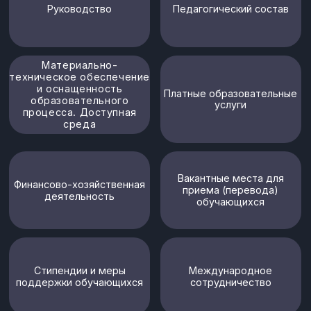
Материально-
техническое обеспечение
и оснащенность
Платные образовательные
образовательного
услуги
процесса. Доступная
среда
Вакантные места для
Финансово-хозяйственная
приема (перевода)
деятельность
обучающихся
Стипендии и меры
Международное
поддержки обучающихся
сотрудничество
Организация питания в
Образовательные
образовательной
стандарты и требования
организации