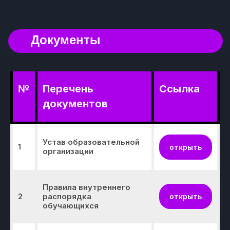
№
Перечень
Ссылка
документов
Устав образовательной
1
открыть
организации
Правила внутреннего
2
распорядка
открыть
обучающихся