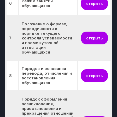
Режим занятий
6
открыть
обучающихся
Положение о формах,
периодичности и
порядке текущего
7
контроля успеваемости
открыть
и промежуточной
аттестации
обучающихся
Порядок и основания
перевода, отчисления и
8
открыть
восстановления
обучающихся
Порядок оформления
возникновения,
приостановления и
прекращения отношений
Образование