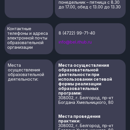
Богдана Хмельницкого, 80
Места проведения
практической подготовки
обучающихся:
308002, г. Белгород, пр-кт
Богдана Хмельницкого, 80
Места проведения
государственной итоговой
аттестации:
308002, г. Белгород, пр-кт
Богдана Хмельницкого, 80
Места осуществления
образовательной
деятельности по
дополнительным
образовательным
программам:
308002, г. Белгород, пр-кт
Богдана Хмельницкого, 80
Места осуществления
образовательной
деятельности по основным
программам
профессионального
обучения:
308002, г. Белгород, пр-кт
Богдана Хмельницкого, 80