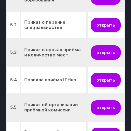
Приказ о перечне
5.2
открыть
специальностей
Приказ о сроках приёма
5.3
открыть
и количестве мест
5.4
Правила приёма ITHub
открыть
Приказ об организации
5.5
открыть
приёмной комиссии