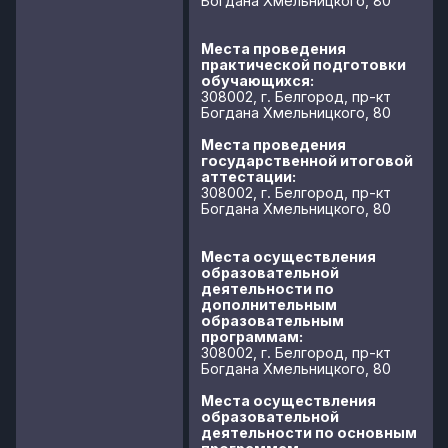
Лицензия на
Лицензия № Л035-01234-
осуществление
31/00235534 от 09.12.2015 г.
>>
образовательной
деятельности
Наличие или
Аккредитация №4108 от
29.12.2015 г.
>>
отсутствие
государственной
аккредитации на
образовательную
деятельность по
реализуемым
образовательным
программам с
Приложением